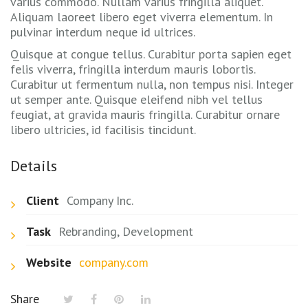
varius commodo. Nullam varius fringilla aliquet.
Aliquam laoreet libero eget viverra elementum. In
pulvinar interdum neque id ultrices.
Quisque at congue tellus. Curabitur porta sapien eget
felis viverra, fringilla interdum mauris lobortis.
Curabitur ut fermentum nulla, non tempus nisi. Integer
ut semper ante. Quisque eleifend nibh vel tellus
feugiat, at gravida mauris fringilla. Curabitur ornare
libero ultricies, id facilisis tincidunt.
Details
Client
Company Inc.
Task
Rebranding, Development
Website
company.com
Share