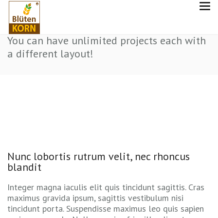
PROJECT STYLE ONE
You can have unlimited projects each with
a different layout!
Nunc lobortis rutrum velit, nec rhoncus
blandit
Integer magna iaculis elit quis tincidunt sagittis. Cras
maximus gravida ipsum, sagittis vestibulum nisi
tincidunt porta. Suspendisse maximus leo quis sapien