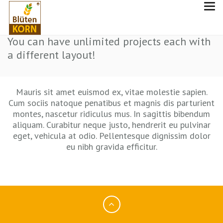
PROJECT STYLE FOUR
You can have unlimited projects each with
a different layout!
Mauris sit amet euismod ex, vitae molestie sapien.
Cum sociis natoque penatibus et magnis dis parturient
montes, nascetur ridiculus mus. In sagittis bibendum
aliquam. Curabitur neque justo, hendrerit eu pulvinar
eget, vehicula at odio. Pellentesque dignissim dolor
eu nibh gravida efficitur.