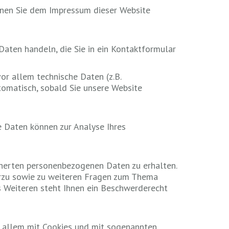
nnen Sie dem Impressum dieser Website
 Daten handeln, die Sie in ein Kontaktformular
r allem technische Daten (z.B.
tomatisch, sobald Sie unsere Website
e Daten können zur Analyse Ihres
cherten personenbezogenen Daten zu erhalten.
erzu sowie zu weiteren Fragen zum Thema
 Weiteren steht Ihnen ein Beschwerderecht
r allem mit Cookies und mit sogenannten