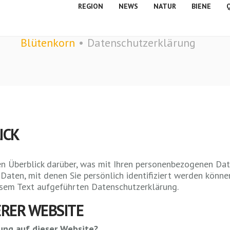
REGION
NEWS
NATUR
BIENE
DATENSCHUTZERKLÄRUNG
Blütenkorn
Datenschutzerklärung
ICK
n Überblick darüber, was mit Ihren personenbezogenen Dat
Daten, mit denen Sie persönlich identifiziert werden könn
esem Text aufgeführten Datenschutzerklärung.
RER WEBSITE
sung auf dieser Website?