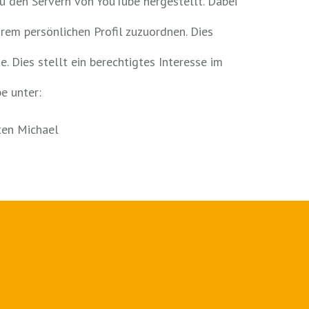
u den Servern von YouTube hergestellt. Dabei
hrem persönlichen Profil zuzuordnen. Dies
 Dies stellt ein berechtigtes Interesse im
e unter:
en Michael