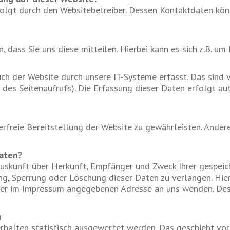
folgt durch den Websitebetreiber. Dessen Kontaktdaten kö
dass Sie uns diese mitteilen. Hierbei kann es sich z.B. um
 der Website durch unsere IT-Systeme erfasst. Das sind vo
 des Seitenaufrufs). Die Erfassung dieser Daten erfolgt au
lerfreie Bereitstellung der Website zu gewährleisten. Ander
Daten?
 Auskunft über Herkunft, Empfänger und Zweck Ihrer gespei
ung, Sperrung oder Löschung dieser Daten zu verlangen. Hi
 der im Impressum angegebenen Adresse an uns wenden. Des
n
erhalten statistisch ausgewertet werden. Das geschieht vo