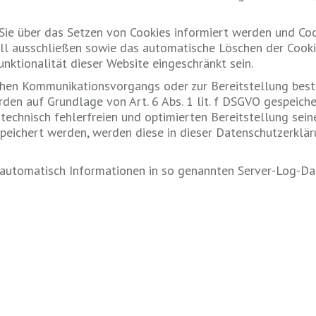
 Sie über das Setzen von Cookies informiert werden und Coo
ll ausschließen sowie das automatische Löschen der Cooki
nktionalität dieser Website eingeschränkt sein.
schen Kommunikationsvorgangs oder zur Bereitstellung bes
erden auf Grundlage von Art. 6 Abs. 1 lit. f DSGVO gespeiche
technisch fehlerfreien und optimierten Bereitstellung seine
speichert werden, werden diese in dieser Datenschutzerklä
 automatisch Informationen in so genannten Server-Log-Dat