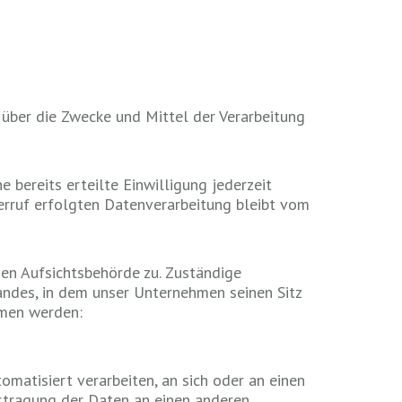
n über die Zwecke und Mittel der Verarbeitung
 bereits erteilte Einwilligung jederzeit
derruf erfolgten Datenverarbeitung bleibt vom
en Aufsichtsbehörde zu. Zuständige
ndes, in dem unser Unternehmen seinen Sitz
mmen werden:
omatisiert verarbeiten, an sich oder an einen
ertragung der Daten an einen anderen