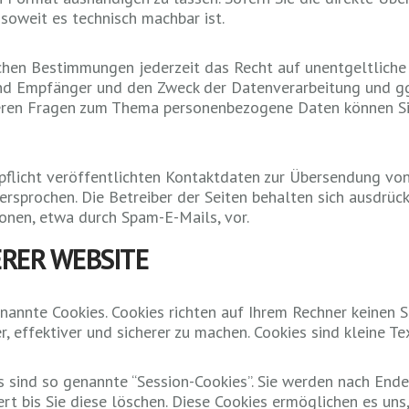
 soweit es technisch machbar ist.
hen Bestimmungen jederzeit das Recht auf unentgeltliche 
d Empfänger und den Zweck der Datenverarbeitung und ggf.
teren Fragen zum Thema personenbezogene Daten können Sie
licht veröffentlichten Kontaktdaten zur Übersendung von
rsprochen. Die Betreiber der Seiten behalten sich ausdrückl
nen, etwa durch Spam-E-Mails, vor.
RER WEBSITE
nannte Cookies. Cookies richten auf Ihrem Rechner keinen S
, effektiver und sicherer zu machen. Cookies sind kleine T
 sind so genannte “Session-Cookies”. Sie werden nach Ende
rt bis Sie diese löschen. Diese Cookies ermöglichen es un