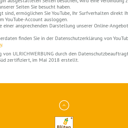
in ausgestatteten Seiten besuchen, wird eine Verbindung z
nserer Seiten Sie besucht haben.
 sind, ermöglichen Sie YouTube, Ihr Surfverhalten direkt I
hrem YouTube-Account ausloggen.
 einer ansprechenden Darstellung unserer Online-Angebote.
rdaten finden Sie in der Datenschutzerklärung von YouTub
y
.
rag von ULRICHWERBUNG durch den Datenschutzbeauftragt
zertifiziert, im Mai 2018 erstellt.