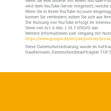
Wenn Sie eine unserer mit einem YouTube-Plug
wird dem YouTube-Server mitgeteilt, welche u
Wenn Sie in Ihrem YouTube-Account eingeloggt
können Sie verhindern, indem Sie sich aus I
Die Nutzung von YouTube erfolgt im Interesse
Sinne von Art. 6 Abs. 1 lit. f DSGVO dar.
Weitere Informationen zum Umgang mit Nutze
https://www.google.de/intl/de/policies/privac
Diese Datenschutzerklärung wurde im Auft
Häußermann, Datenschutzbeauftragter TÜV Süd 