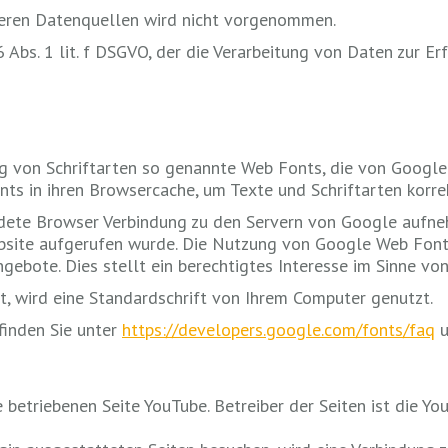
eren Datenquellen wird nicht vorgenommen.
6 Abs. 1 lit. f DSGVO, der die Verarbeitung von Daten zur Er
ung von Schriftarten so genannte Web Fonts, die von Google
nts in ihren Browsercache, um Texte und Schriftarten korre
ete Browser Verbindung zu den Servern von Google aufneh
bsite aufgerufen wurde. Die Nutzung von Google Web Fonts 
bote. Dies stellt ein berechtigtes Interesse im Sinne von A
t, wird eine Standardschrift von Ihrem Computer genutzt.
finden Sie unter
https://developers.google.com/fonts/faq
u
etriebenen Seite YouTube. Betreiber der Seiten ist die You